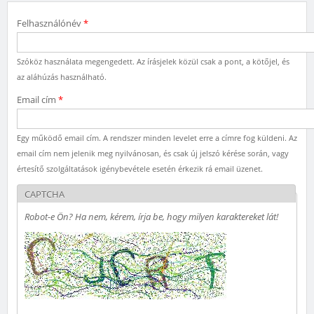
Felhasználónév
*
Szóköz használata megengedett. Az írásjelek közül csak a pont, a kötőjel, és
az aláhúzás használható.
Email cím
*
Egy működő email cím. A rendszer minden levelet erre a címre fog küldeni. Az
email cím nem jelenik meg nyilvánosan, és csak új jelszó kérése során, vagy
értesítő szolgáltatások igénybevétele esetén érkezik rá email üzenet.
CAPTCHA
Robot-e Ön? Ha nem, kérem, írja be, hogy milyen karaktereket lát!