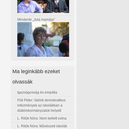
Mindenki „Jula mamája”
Ma leginkább ezeket
olvassák
Igazságosság és empátia
Fóti Péter: Valódi demokratikus
intézmények az iskolákban a
diákönkormányzatok helyett
L. Ritók Nóra: Nem kellett volna
L. Ritók Nóra: Művészeti iskolák