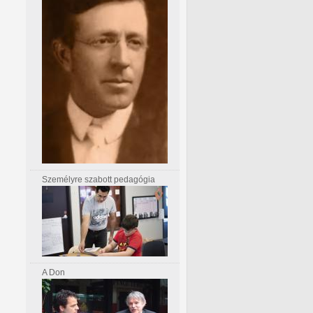
Személyre szabott pedagógia
A Don