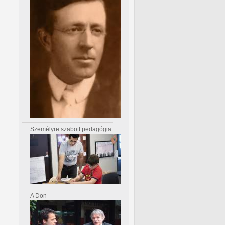
Személyre szabott pedagógia
A Don