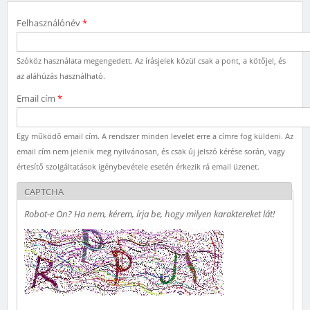
Felhasználónév
*
Szóköz használata megengedett. Az írásjelek közül csak a pont, a kötőjel, és
az aláhúzás használható.
Email cím
*
Egy működő email cím. A rendszer minden levelet erre a címre fog küldeni. Az
email cím nem jelenik meg nyilvánosan, és csak új jelszó kérése során, vagy
értesítő szolgáltatások igénybevétele esetén érkezik rá email üzenet.
CAPTCHA
Robot-e Ön? Ha nem, kérem, írja be, hogy milyen karaktereket lát!