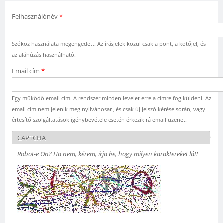
Felhasználónév
*
Szóköz használata megengedett. Az írásjelek közül csak a pont, a kötőjel, és
az aláhúzás használható.
Email cím
*
Egy működő email cím. A rendszer minden levelet erre a címre fog küldeni. Az
email cím nem jelenik meg nyilvánosan, és csak új jelszó kérése során, vagy
értesítő szolgáltatások igénybevétele esetén érkezik rá email üzenet.
CAPTCHA
Robot-e Ön? Ha nem, kérem, írja be, hogy milyen karaktereket lát!