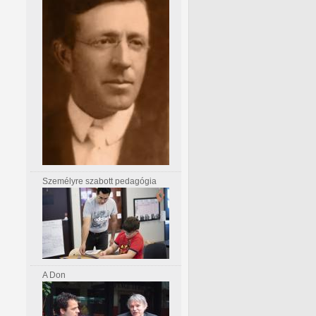
Személyre szabott pedagógia
A Don