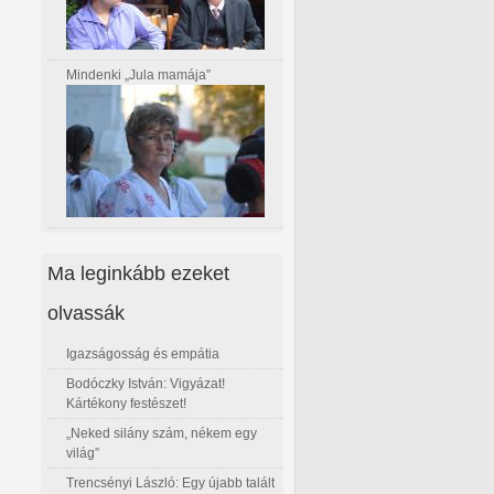
Mindenki „Jula mamája”
Ma leginkább ezeket
olvassák
Igazságosság és empátia
Bodóczky István: Vigyázat!
Kártékony festészet!
„Neked silány szám, nékem egy
világ”
Trencsényi László: Egy újabb talált