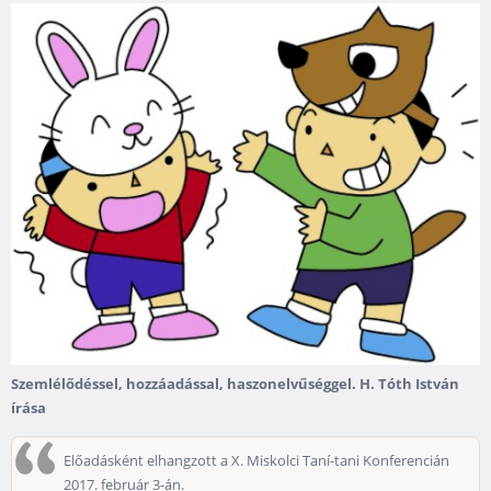
Szemlélődéssel, hozzáadással, haszonelvűséggel. H. Tóth István
írása
Előadásként elhangzott a X. Miskolci Taní-tani Konferencián
2017. február 3-án.