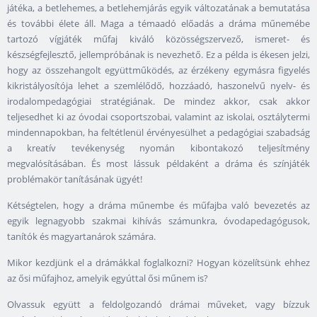
játéka, a betlehemes, a betlehemjárás egyik változatának a bemutatása
és további élete áll. Maga a témaadó előadás a dráma műnemébe
tartozó vígjáték műfaj kiváló közösségszervező, ismeret- és
készségfejlesztő, jellempróbának is nevezhető. Ez a példa is ékesen jelzi,
hogy az összehangolt együttműködés, az érzékeny egymásra figyelés
kikristályosítója lehet a szemlélődő, hozzáadó, haszonelvű nyelv- és
irodalompedagógiai stratégiának. De mindez akkor, csak akkor
teljesedhet ki az óvodai csoportszobai, valamint az iskolai, osztálytermi
mindennapokban, ha feltétlenül érvényesülhet a pedagógiai szabadság
a kreatív tevékenység nyomán kibontakozó teljesítmény
megvalósításában. És most lássuk példaként a dráma és színjáték
problémakör tanításának ügyét!
Kétségtelen, hogy a dráma műnembe és műfajba való bevezetés az
egyik legnagyobb szakmai kihívás számunkra, óvodapedagógusok,
tanítók és magyartanárok számára.
Mikor kezdjünk el a drámákkal foglalkozni? Hogyan közelítsünk ehhez
az ősi műfajhoz, amelyik egyúttal ősi műnem is?
Olvassuk együtt a feldolgozandó drámai műveket, vagy bízzuk