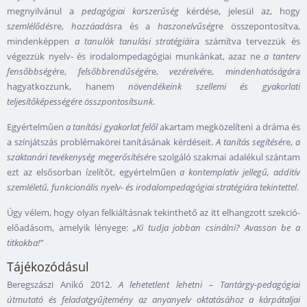
megnyilvánul a
pedagógiai korszerűség
kérdése, jelesül az, hogy
szemlélődés
re,
hozzáadás
ra és a
haszonelvűség
re összepontosítva,
mindenképpen
a tanulók tanulási stratégiái
ra számítva tervezzük és
végezzük nyelv- és irodalompedagógiai munkánkat, azaz ne
a tanterv
fensőbbségé
re,
felsőbbrendűségé
re,
vezérelvé
re,
mindenhatóságá
ra
hagyatkozzunk, hanem
növendékeink szellemi és gyakorlati
teljesítőképességére összpontosítsunk
.
Egyértelműen
a tanítási gyakorlat felől
akartam megközelíteni a dráma és
a színjátszás problémakörei tanításának kérdéseit.
A tanítás segítésé
re,
a
szaktanári tevékenység megerősítésé
re szolgáló szakmai adalékul szántam
ezt az elsősorban ízelítőt, egyértelműen
a kontemplatív jellegű, additív
szemléletű, funkcionális nyelv- és irodalompedagógiai stratégiára tekintettel
.
Úgy vélem, hogy olyan felkiáltásnak tekinthető az itt elhangzott szekció-
előadásom, amelyik lényege:
„Ki tudja jobban csinálni? Avasson be a
titkokba!”
Tájékozódásul
Beregszászi Anikó 2012.
A lehetetlent lehetni – Tantárgy-pedagógiai
útmutató és feladatgyűjtemény az anyanyelv oktatásához a kárpátaljai