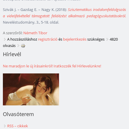
Szivák J. – Gazdag E. – Nagy K. (2018):
Szisztematikus irodalomfeldolgozás
a videófelvétellel támogatott felidézést alkalmazó pedagóguskutatásokról.
Neveléstudomány, 3., 5-18. oldal.
A szerzőről:
Németh Tibor
A hozzászóláshoz
regisztráció
és
bejelentkezés
szükséges
4820
olvasás
Hírlevél
Ne maradjon le új írásainkról! Iratkozzék fel Hírlevelünkre!
Olvasóterem
RSS – cikkek