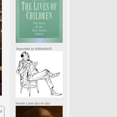
Jegyzetek az értékelésről
Homer Lane újra és újra
ső