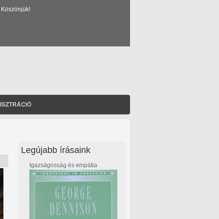
 Köszönjük!
ISZTRÁCIÓ
Legújabb írásaink
Igazságosság és empátia