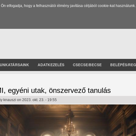
 elfogadja, hogy a felhasználói élmény javítása céljából cookie-kat használunk.
UNKATÁRSAINK
ADATKEZELÉS
CSECSE/BECSE
BELÉPÉS/REG
I, egyéni utak, önszervező tanulás
By
knauszi
on 2023. okt. 23. - 19:55