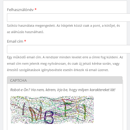
Felhasználónév
*
Szóköz használata megengedett. Az írásjelek közül csak a pont, a kötőjel, és
az aláhúzás használható.
Email cím
*
Egy működő email cím. A rendszer minden levelet erre a címre fog küldeni. Az
email cím nem jelenik meg nyilvánosan, és csak új jelszó kérése során, vagy
értesítő szolgáltatások igénybevétele esetén érkezik rá email üzenet.
CAPTCHA
Robot-e Ön? Ha nem, kérem, írja be, hogy milyen karaktereket lát!