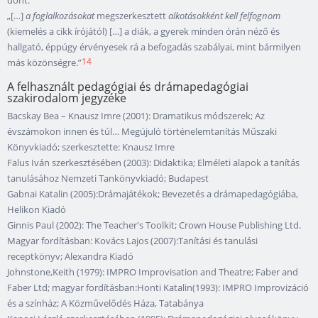
dönt.
„[…]
a foglalkozásokat
megszerkesztett
alkotásokként kell felfognom
(kiemelés a cikk írójától) […] a diák, a gyerek minden órán néző és
hallgató, éppúgy érvényesek rá a befogadás szabályai, mint bármilyen
14
más közönségre.”
A felhasznált pedagógiai és drámapedagógiai
szakirodalom jegyzéke
Bacskay Bea – Knausz Imre (2001): Dramatikus módszerek; Az
évszámokon innen és túl… Megújuló történelemtanítás Műszaki
Könyvkiadó; szerkesztette: Knausz Imre
Falus Iván szerkesztésében (2003): Didaktika; Elméleti alapok a tanítás
tanulásához Nemzeti Tankönyvkiadó; Budapest
Gabnai Katalin (2005):Drámajátékok; Bevezetés a drámapedagógiába,
Helikon Kiadó
Ginnis Paul (2002): The Teacher's Toolkit; Crown House Publishing Ltd.
Magyar fordításban: Kovács Lajos (2007):Tanítási és tanulási
receptkönyv; Alexandra Kiadó
Johnstone,Keith (1979): IMPRO Improvisation and Theatre; Faber and
Faber Ltd; magyar fordításban:Honti Katalin(1993): IMPRO Improvizáció
és a színház; A Közművelődés Háza, Tatabánya