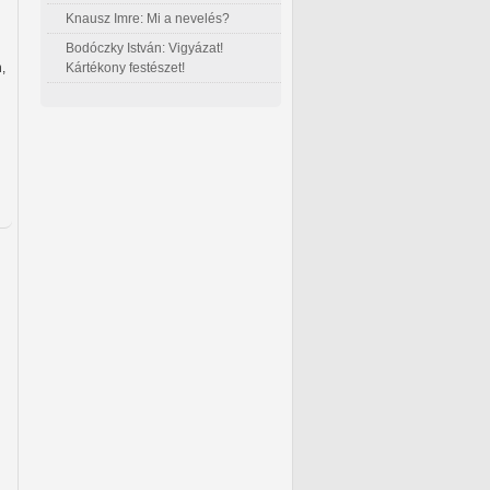
Knausz Imre: Mi a nevelés?
Bodóczky István: Vigyázat!
Kártékony festészet!
,