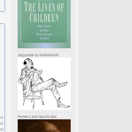
Jegyzetek az értékelésről
Homer Lane újra és újra
ol
ul
et