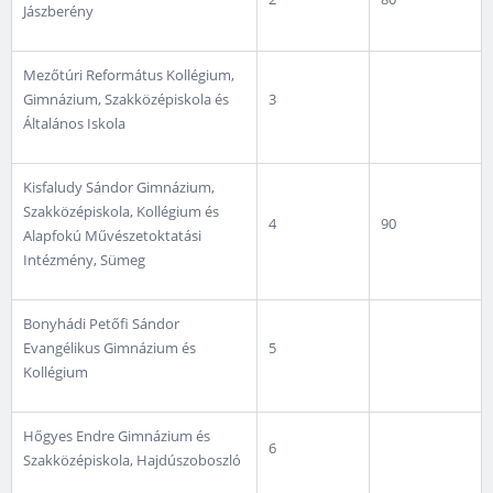
Jászberény
Mezőtúri Református Kollégium,
Gimnázium, Szakközépiskola és
3
Általános Iskola
Kisfaludy Sándor Gimnázium,
Szakközépiskola, Kollégium és
4
90
Alapfokú Művészetoktatási
Intézmény, Sümeg
Bonyhádi Petőfi Sándor
Evangélikus Gimnázium és
5
Kollégium
Hőgyes Endre Gimnázium és
6
Szakközépiskola, Hajdúszoboszló