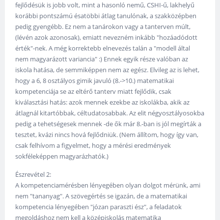
fejlődésük is jobb volt, mint a hasonló nemű, CSHI-ű, lakhelyű
korábbi pontszámú ésatöbbi átlag tanulónak, a szakközépben
pedig gyengébb. Ez nem a tanárokon vagy a tanterven múlt,
(lévén azok azonosak), emiatt nevezném inkább "hozáadódott
érték"-nek. A még korrektebb elnevezés talán a "modell által
nem magyarázott variancia" :) Ennek egyik része valóban az
iskola hatása, de semmiképpen nem az egész. Elvileg az is lehet,
hogy a 6, 8 osztályos gimik javuló (8.->10.) matematikai
kompetenciája se az eltérő tanterv miatt fejlődik, csak
kiválasztási hatás: azok mennek ezekbe az iskolákba, akik az
átlagnál kitartóbbak, céltudatosabbak. Az elit négyosztályosokba
pedig a tehetségesek mennek -de ők már 8.-ban is jól megírták a
tesztet, kvázi nincs hová fejlődniük. (Nem állítom, hogy így van,
csak felhívom a figyelmet, hogy a mérési eredmények
sokféleképpen magyarázhatók.)
Észrevétel 2:
A kompetenciamérésben lényegében olyan dolgot mérünk, ami
nem "tananyag". A szövegértés se igazán, de a matematikai
kompetencia lényegében "józan paraszti ész", a feladatok
megoldáshoz nem kell a középiskolás matematika