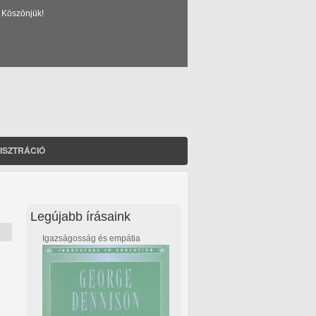
 Köszönjük!
ISZTRÁCIÓ
Legújabb írásaink
Igazságosság és empátia