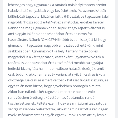
lehetséges hogy ugyanazok a tanárok más helyi tanterv szerint
haladva hatékonyabbak vagy kevésbé azok. (Az azonos iskolák
különböző tagozatai közül emiatt a 6-8 osztályos tagozaton talál
nagyobb "hozzáadott érték"-et ez a metódus, érdekes kivétel
Pannonhalma.) Ugyanakkor én sejtek itt egy rejtett változót is,
ami alapján inkább a "hozzáadódott érték" elnevezést
használnám. Nálunk (OM:027446) több évben is az jött ki, hogy
gimnáziumi tagozaton nagyobb a hozzáadott értékünk, mint
szakközépben. Ugyanaz (volt) a helyi tanterv matekból és
magyarból is a két tagozaton, esetenként ugyanazok voltak a
tanárok is. A "hozzáadott érték" számítási metódusa egyfajta
indirekt bizonyítás: ha minden változó hatását kiszűrjük, amit
csak tudunk, akkor a maradék varianciát nyilván csak az iskola
okozhatja. De csak az ismert változók hatását tudjuk kiszűrni, és
egyáltalán nem biztos, hogy egyebekben homogén a minta.
Akkoriban nálunk a két tagozat kimenetele azonos volt:
rendvédelem érettségit követően továbbtanulás rendőr
tiszthelyettesnek. Feltételezem, hogy a gimnáziumi tagozatot a
szorgalmasabbak választották, akiket nem riasztott a két idegen
nyelv, médiaismeret és egyéb egzotikumok. És emiatt nyilván a