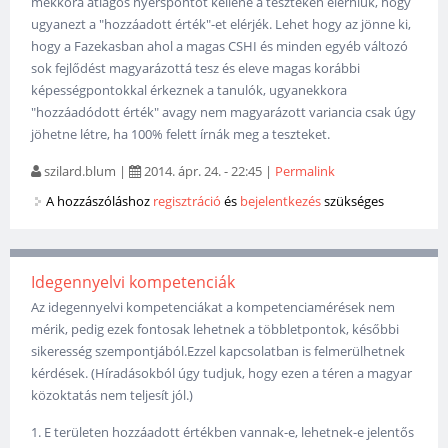
mekkora átlagos nyerspontot kellene a teszteken elérniük, hogy
ugyanezt a "hozzáadott érték"-et elérjék. Lehet hogy az jönne ki,
hogy a Fazekasban ahol a magas CSHI és minden egyéb változó
sok fejlődést magyarázottá tesz és eleve magas korábbi
képességpontokkal érkeznek a tanulók, ugyanekkora
"hozzáadódott érték" avagy nem magyarázott variancia csak úgy
jöhetne létre, ha 100% felett írnák meg a teszteket.
szilard.blum
|
2014. ápr. 24. - 22:45
|
Permalink
A hozzászóláshoz
regisztráció
és
bejelentkezés
szükséges
Idegennyelvi kompetenciák
Az idegennyelvi kompetenciákat a kompetenciamérések nem
mérik, pedig ezek fontosak lehetnek a többletpontok, későbbi
sikeresség szempontjából.Ezzel kapcsolatban is felmerülhetnek
kérdések. (Híradásokból úgy tudjuk, hogy ezen a téren a magyar
közoktatás nem teljesít jól.)
1. E területen hozzáadott értékben vannak-e, lehetnek-e jelentős