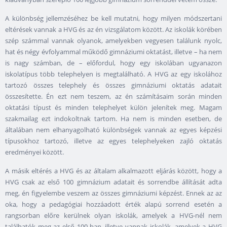
A különbség jellemzéséhez be kell mutatni, hogy milyen módszertani
eltérések vannak a HVG és az én vizsgálatom között. Az iskolák körében
szép számmal vannak olyanok, amelyekben vegyesen találunk nyolc,
hat és négy évfolyammal működő gimnáziumi oktatást, illetve – ha nem
is nagy számban, de – előfordul, hogy egy iskolában ugyanazon
iskolatípus több telephelyen is megtalálható. A HVG az egy iskolához
tartozó összes telephely és összes gimnáziumi oktatás adatait
összesítette. Én ezt nem teszem, az én számításaim során minden
oktatási típust és minden telephelyet külön jelenítek meg. Magam
szakmailag ezt indokoltnak tartom. Ha nem is minden esetben, de
általában nem elhanyagolható különbségek vannak az egyes képzési
típusokhoz tartozó, illetve az egyes telephelyeken zajló oktatás
eredményei között.
A másik eltérés a HVG és az általam alkalmazott eljárás között, hogy a
HVG csak az első 100 gimnázium adatait és sorrendbe állítását adta
meg, én figyelembe veszem az összes gimnáziumi képzést. Ennek az az
oka, hogy a pedagógiai hozzáadott érték alapú sorrend esetén a
rangsorban előre kerülnek olyan iskolák, amelyek a HVG-nél nem
találhatók meg az első 100-ban, illetve vannak iskolák, amelyek a HVG