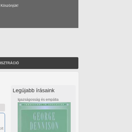
 Köszönjük!
ISZTRÁCIÓ
Legújabb írásaink
Igazságosság és empátia
lt