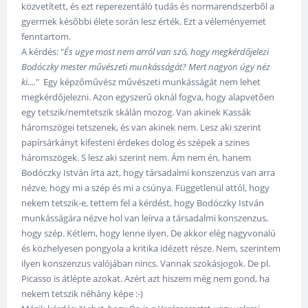
közvetített, és ezt reperezentáló tudás és normarendszerből a
gyermek későbbi élete során lesz érték. Ezt a véleményemet
fenntartom.
A kérdés: "
És ugye most nem arról van szó, hogy megkérdőjelezi
Bodóczky mester művészeti munkásságát? Mert nagyon úgy néz
ki....
" Egy képzőművész művészeti munkásságát nem lehet
megkérdőjelezni. Azon egyszerű oknál fogva, hogy alapvetően
egy tetszik/nemtetszik skálán mozog. Van akinek Kassák
háromszögei tetszenek, és van akinek nem. Lesz aki szerint
papírsárkányt kifesteni érdekes dolog és szépek a szines
háromszögek. S lesz aki szerint nem. Ám nem én, hanem
Bodóczky István írta azt, hogy társadalmi konszenzus van arra
nézve, hogy mi a szép és mi a csúnya. Függetlenül attól, hogy
nekem tetszik-e, tettem fel a kérdést, hogy Bodóczky István
munkásságára nézve hol van leírva a társadalmi konszenzus,
hogy szép. Kétlem, hogy lenne ilyen. De akkor elég nagyvonalú
és közhelyesen pongyola a kritika idézett része. Nem, szerintem
ilyen konszenzus valójában nincs. Vannak szokásjogok. De pl.
Picasso is átlépte azokat. Azért azt hiszem még nem gond, ha
nekem tetszik néhány képe :-)