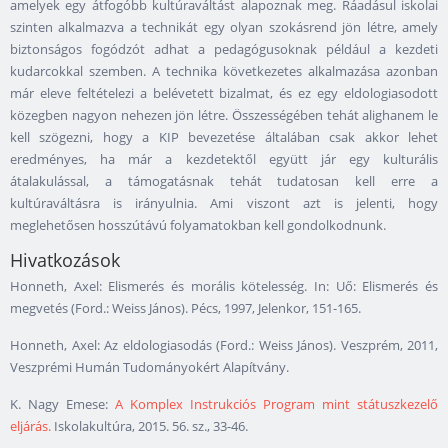
amelyek egy átfogóbb kultúraváltást alapoznak meg. Ráadásul iskolai
szinten alkalmazva a technikát egy olyan szokásrend jön létre, amely
biztonságos fogódzót adhat a pedagógusoknak például a kezdeti
kudarcokkal szemben. A technika következetes alkalmazása azonban
már eleve feltételezi a belévetett bizalmat, és ez egy eldologiasodott
közegben nagyon nehezen jön létre. Összességében tehát alighanem le
kell szögezni, hogy a KIP bevezetése általában csak akkor lehet
eredményes, ha már a kezdetektől együtt jár egy kulturális
átalakulással, a támogatásnak tehát tudatosan kell erre a
kultúraváltásra is irányulnia. Ami viszont azt is jelenti, hogy
meglehetősen hosszútávú folyamatokban kell gondolkodnunk.
Hivatkozások
Honneth, Axel: Elismerés és morális kötelesség. In: Uő: Elismerés és
megvetés (Ford.: Weiss János). Pécs, 1997, Jelenkor, 151-165.
Honneth, Axel: Az eldologiasodás (Ford.: Weiss János). Veszprém, 2011,
Veszprémi Humán Tudományokért Alapítvány.
K. Nagy Emese:
A Komplex Instrukciós Program mint státuszkezelő
eljárás.
Iskolakultúra, 2015. 56. sz., 33-46.